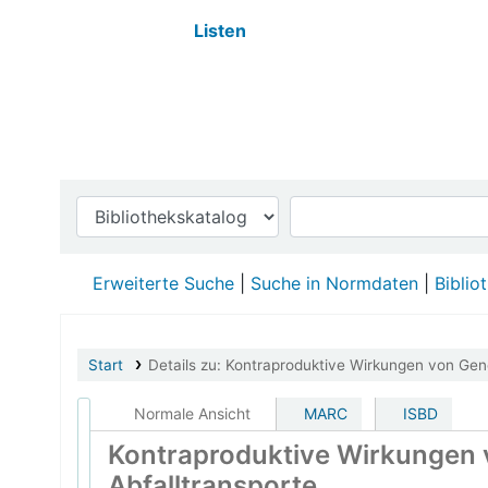
Listen
DWA-Bibliothek
Erweiterte Suche
Suche in Normdaten
Biblio
Start
Details zu:
Kontraproduktive Wirkungen von Gene
Normale Ansicht
MARC
ISBD
Kontraproduktive Wirkungen
Abfalltransporte.