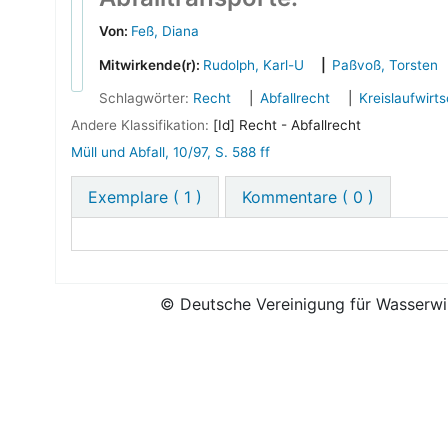
Von:
Feß, Diana
Mitwirkende(r):
Rudolph, Karl-U
Paßvoß, Torsten
Schlagwörter:
Recht
Abfallrecht
Kreislaufwirt
Andere Klassifikation:
[Id] Recht - Abfallrecht
Müll und Abfall, 10/97, S. 588 ff
Exemplare
( 1 )
Kommentare ( 0 )
© Deutsche Vereinigung für Wasserwir