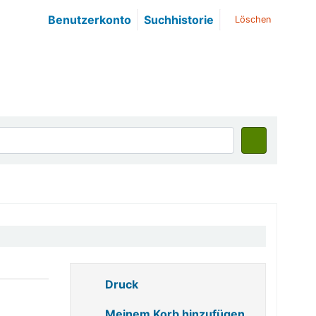
Benutzerkonto
Suchhistorie
Löschen
Druck
Meinem Korb hinzufügen