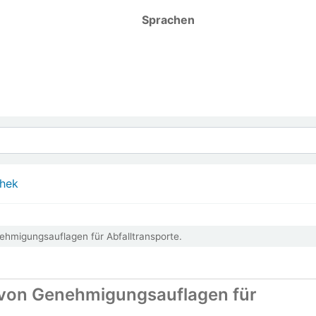
Sprachen
thek
hmigungsauflagen für Abfalltransporte.
 von Genehmigungsauflagen für