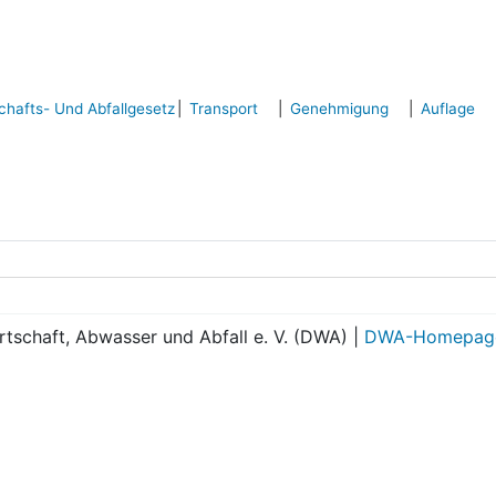
schafts- Und Abfallgesetz
Transport
Genehmigung
Auflage
tschaft, Abwasser und Abfall e. V. (DWA) |
DWA-Homepag